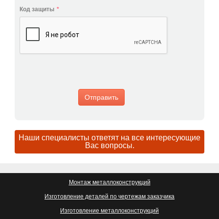
Код защиты
*
Наши специалисты ответят на все интересующие
Вас вопросы.
Монтаж металлоконструкций
Изготовление деталей по чертежам заказчика
Изготовление металлоконструкций