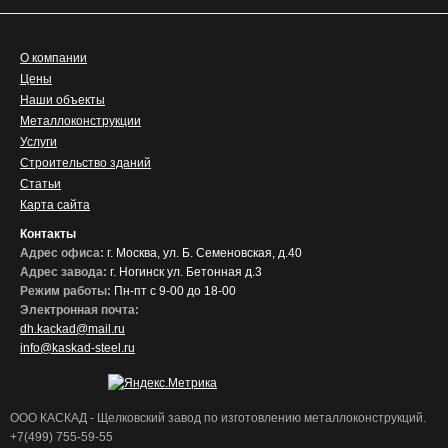
О компании
Цены
Наши объекты
Металлоконструкции
Услуги
Строительство зданий
Статьи
Карта сайта
Контакты
Адрес офиса:
г. Москва, ул. Б. Семеновская, д.40
Адрес завода:
г. Ногинск ул. Бетонная д.3
Режим работы:
Пн-пт с 9-00 до 18-00
Электронная почта:
dh.kackad@mail.ru
info@kaskad-steel.ru
ООО КАСКАД - Щелковский завод по изготовлению металлоконструкций.
+7(499) 755-59-55