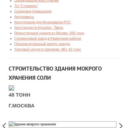
Ограждающие конструкции
ТЦ "Стокманн"
Складские помещения
Автонавесы
Конструкции для Фольксваген РУС
Автотехцентр Hyundai - Тверь
Реконструкция здания в г.Москве. 380 тонн
Силиконовый завод в Раменском районе
Производственный корпус завода
Торговый центр в г.Щелково, МО. 45 тонн
СТРОИТЕЛЬСТВО ЗДАНИЯ МОКРОГО
ХРАНЕНИЯ СОЛИ
48 ТОНН
Г.МОСКВА