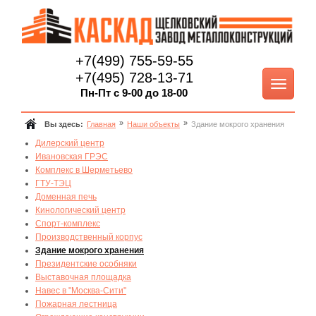
+7(499) 755-59-55
+7(495) 728-13-71
Пн-Пт с 9-00 до 18-00
Вы здесь:
Главная
Наши объекты
Здание мокрого хранения
Дилерский центр
Ивановская ГРЭС
Комплекс в Шерметьево
ГТУ-ТЭЦ
Доменная печь
Кинологический центр
Спорт-комплекс
Производственный корпус
Здание мокрого хранения
Президентские особняки
Выставочная площадка
Навес в "Москва-Сити"
Пожарная лестница